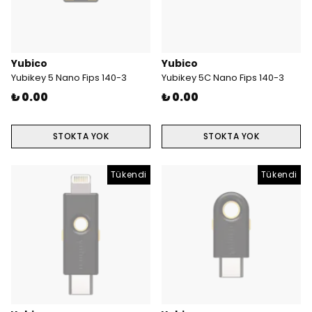
Yubico
Yubico
Yubikey 5 Nano Fips 140-3
Yubikey 5C Nano Fips 140-3
₺ 0.00
₺ 0.00
STOKTA YOK
STOKTA YOK
Tükendi
Tükendi